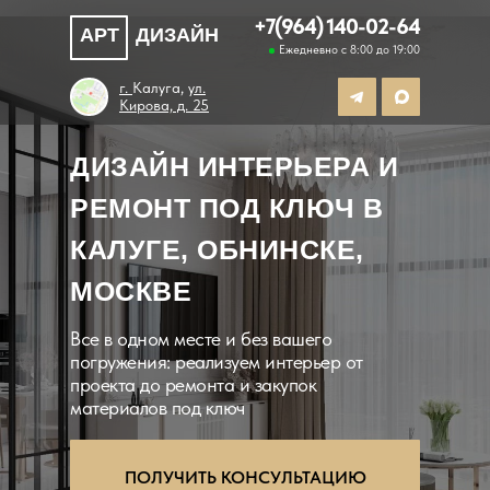
+7(964) 140-02-64
АРТ
ДИЗАЙН
Ежедневно с 8:00 до 19:00
г.
Калуга,
ул.
Кирова, д. 25
ДИЗАЙН ИНТЕРЬЕРА И
РЕМОНТ ПОД КЛЮЧ В
КАЛУГЕ, ОБНИНСКЕ,
МОСКВЕ
Все в одном месте и без вашего
погружения: реализуем интерьер от
проекта до ремонта и закупок
материалов под ключ
ПОЛУЧИТЬ КОНСУЛЬТАЦИЮ