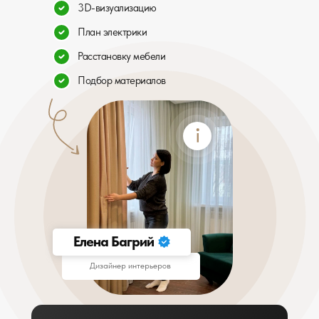
3D-визуализацию
План электрики
Расстановку мебели
Подбор материалов
Елена Багрий
Дизайнер интерьеров